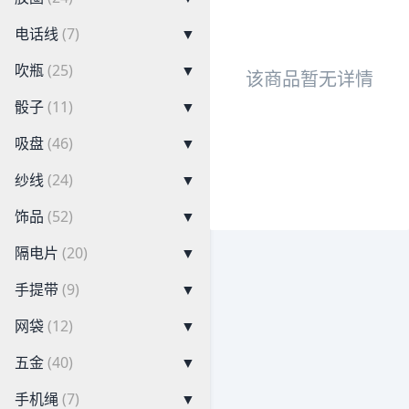
电话线
(7)
▼
吹瓶
(25)
▼
该商品暂无详情
骰子
(11)
▼
吸盘
(46)
▼
纱线
(24)
▼
饰品
(52)
▼
隔电片
(20)
▼
手提带
(9)
▼
网袋
(12)
▼
五金
(40)
▼
手机绳
(7)
▼