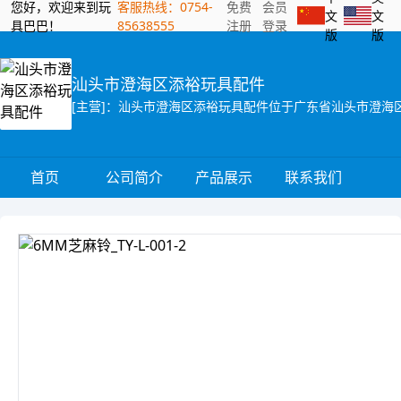
您好，欢迎来到玩
客服热线：0754-
免费
会员
文
文
具巴巴！
85638555
注册
登录
版
版
汕头市澄海区添裕玩具配件
首页
公司简介
产品展示
联系我们